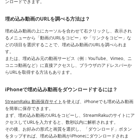
ンロードできます。
埋め込み動画のURLを調べる方法は？
埋め込み動画の上にカーソルを合わせて右クリックし、表示され
るメニューから「動画のURLをコピー」や「リンクをコピー」な
どの項目を選択することで、埋め込み動画のURLを調べられま
す。
または、埋め込み元の動画サービス（例：YouTube、Vimeo、ニ
コニコ動画など）に直接アクセスし、ブラウザのアドレスバーか
らURLを取得する方法もあります。
iPhoneで埋め込み動画をダウンロードするには？
StreamRaku 動画保存サイト
を使えば、iPhoneでも埋め込み動画
を簡単に保存できます。
まず、埋め込み動画のURLをコピーし、StreamRakuのサイトにア
クセスしてURLを入力すると、数秒以内に解析されます。
その後、お好みの形式と画質を選択し、「ダウンロード」ボタン
をタップすれば、埋め込み動画がiPhoneにダウンロードされま