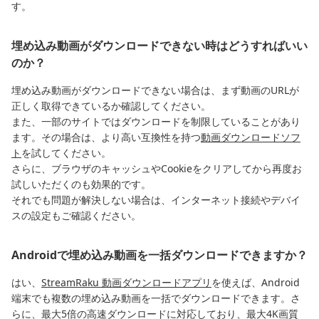
す。
埋め込み動画がダウンロードできない時はどうすればいい
のか？
埋め込み動画がダウンロードできない場合は、まず動画のURLが
正しく取得できているか確認してください。
また、一部のサイトではダウンロードを制限していることがあり
ます。その場合は、より高い互換性を持つ
動画ダウンロードソフ
ト
を試してください。
さらに、ブラウザのキャッシュやCookieをクリアしてから再度お
試しいただくのも効果的です。
それでも問題が解決しない場合は、インターネット接続やデバイ
スの設定もご確認ください。
Androidで埋め込み動画を一括ダウンロードできますか？
はい、
StreamRaku 動画ダウンロードアプリ
を使えば、Android
端末でも複数の埋め込み動画を一括でダウンロードできます。さ
らに、最大5倍の高速ダウンロードに対応しており、最大4K画質