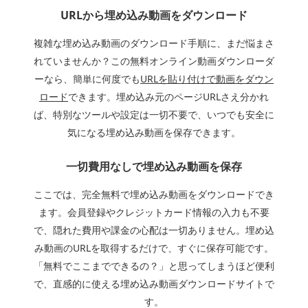
URLから埋め込み動画をダウンロード
複雑な埋め込み動画のダウンロード手順に、まだ悩まさ
れていませんか？この無料オンライン動画ダウンローダ
ーなら、簡単に何度でも
URLを貼り付けで動画をダウン
ロード
できます。埋め込み元のページURLさえ分かれ
ば、特別なツールや設定は一切不要で、いつでも安全に
気になる埋め込み動画を保存できます。
一切費用なしで埋め込み動画を保存
ここでは、完全無料で埋め込み動画をダウンロードでき
ます。会員登録やクレジットカード情報の入力も不要
で、隠れた費用や課金の心配は一切ありません。埋め込
み動画のURLを取得するだけで、すぐに保存可能です。
「無料でここまでできるの？」と思ってしまうほど便利
で、直感的に使える埋め込み動画ダウンロードサイトで
す。