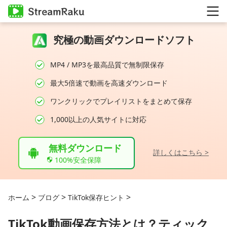
究極の動画ダウンロードソフト
MP4 / MP3を最高品質で無制限保存
最大5倍速で動画を高速ダウンロード
ワンクリックでプレイリストをまとめて保存
1,000以上の人気サイトに対応
無料ダウンロード
詳しくはこちら >
100%安全保障
>
>
>
ホーム
ブログ
TikTok保存ヒント
TikTok動画保存方法とは？ティック