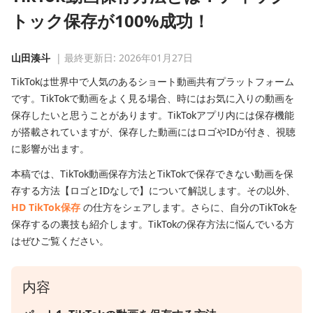
トック保存が100%成功！
山田湊斗
| 最終更新日: 2026年01月27日
TikTokは世界中で人気のあるショート動画共有プラットフォーム
です。TikTokで動画をよく見る場合、時にはお気に入りの動画を
保存したいと思うことがあります。TikTokアプリ内には保存機能
が搭載されていますが、保存した動画にはロゴやIDが付き、視聴
に影響が出ます。
本稿では、TikTok動画保存方法とTikTokで保存できない動画を保
存する方法【ロゴとIDなしで】について解説します。その以外、
HD TikTok保存
の仕方をシェアします。さらに、自分のTikTokを
保存するの裏技も紹介します。TikTokの保存方法に悩んでいる方
はぜひご覧ください。
内容