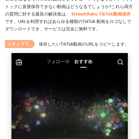
トックに直接保存できない動画はどうなるでしょうか?これら両方
の質問に対する最良の解決策は、
StreamRaku TikTok動画保存
です。URLを利用すればあらゆる種類のTikTok 動画をロゴなしで
ダウンロードでき、サービスは完全に無料です。
保存したいTikTok動画のURLをコピーします。