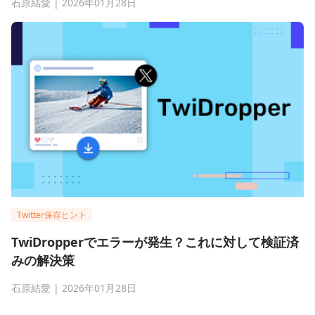
石原結愛 | 2026年01月28日
Twitter保存ヒント
TwiDropperでエラーが発生？これに対して検証済
みの解決策
石原結愛 | 2026年01月28日