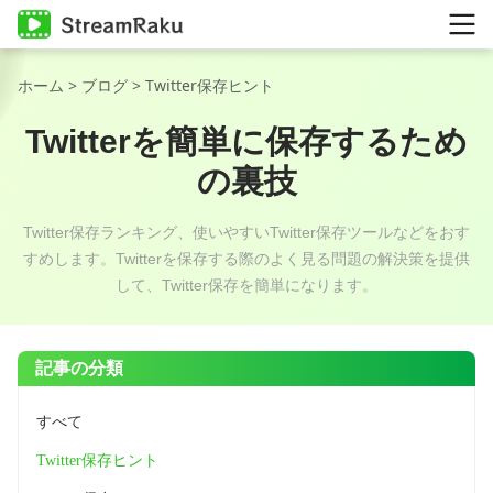
ホーム
>
ブログ
> Twitter保存ヒント
Twitterを簡単に保存するため
の裏技
Twitter保存ランキング、使いやすいTwitter保存ツールなどをおす
すめします。Twitterを保存する際のよく見る問題の解決策を提供
して、Twitter保存を簡単になります。
記事の分類
すべて
Twitter保存ヒント